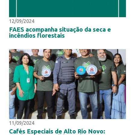
12/09/2024
FAES acompanha situação da seca e
incêndios florestais
11/09/2024
Cafés Especiais de Alto Rio Novo: