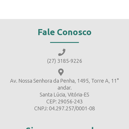
Fale Conosco
(27) 3185-9226
Av. Nossa Senhora da Penha, 1495, Torre A, 11°
andar.
Santa Lúcia, Vitória-ES
CEP: 29056-243
CNPJ: 04.297.257/0001-08