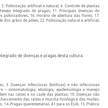
 Polinização artificial e natural; 6. Controle de plantas
Manejo integrado de pragas; 11. Principais doenças do
s polinizadores; 16. Horário de abertura das flores; 17.
 dos grãos de pólen; 22. Polinização natural e artificial;
ntegrado de doenças e pragas desta cultura.
; 3. Doenças infecciosas (bióticas) e não infecciosas
o – sintomatologia, etiologia, epidemiologia e manejo
idem nas raízes e no caule das plantas; 10. Doenças não
ncharcamento das raízes e murcha fisiológica das mudas;
s; 14. Pragas quarentenárias A1 para os EUA; 15. Prática: