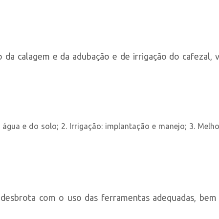
o da calagem e da adubação e de irrigação do cafezal,
água e do solo; 2. Irrigação: implantação e manejo; 3. Melho
as, desbrota com o uso das ferramentas adequadas, b