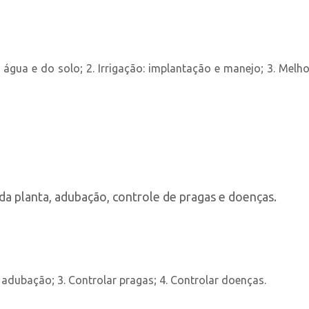
água e do solo; 2. Irrigação: implantação e manejo; 3. Melho
a planta, adubação, controle de pragas e doenças.
a adubação; 3. Controlar pragas; 4. Controlar doenças.