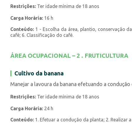
Restrições:
Ter idade mínima de 18 anos
Carga Horária:
16 h
Conteúdo:
1 - Escolha da área, plantio, conservação da 
café; 6. Classificação do café.
ÁREA OCUPACIONAL – 2 . FRUTICULTURA
Cultivo da banana
Manejar a lavoura da banana efetuando a condução d
Restrições:
Ter idade mínima de 18 anos
Carga Horária:
24 h
Conteúdo:
1. Efetuar a condução da planta; 2. Realizar 