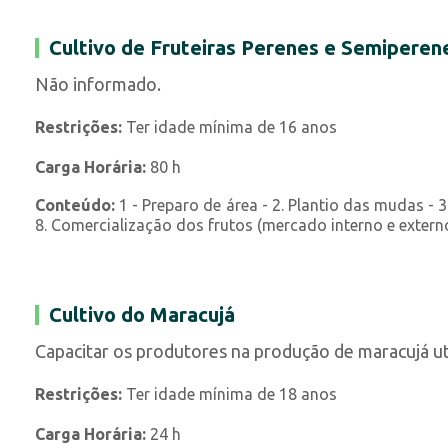
Cultivo de Fruteiras Perenes e Semiperen
Não informado.
Restrições:
Ter idade mínima de 16 anos
Carga Horária:
80 h
Conteúdo:
1 - Preparo de área - 2. Plantio das mudas - 3
8. Comercialização dos frutos (mercado interno e externo
Cultivo do Maracujá
Capacitar os produtores na produção de maracujá ut
Restrições:
Ter idade mínima de 18 anos
Carga Horária:
24 h