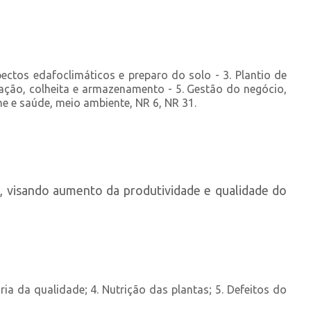
ectos edafoclimáticos e preparo do solo - 3. Plantio de
icação, colheita e armazenamento - 5. Gestão do negócio,
ne e saúde, meio ambiente, NR 6, NR 31.
l, visando aumento da produtividade e qualidade do
ria da qualidade; 4. Nutrição das plantas; 5. Defeitos do