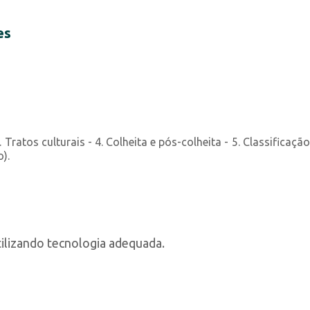
es
. Tratos culturais - 4. Colheita e pós-colheita - 5. Classifica
).
ilizando tecnologia adequada.