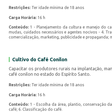
Restrições:
Ter idade mínima de 18 anos
Carga Horária:
16 h
Conteúdo:
1 - Planejamento da cultura e manejo do cafe
mudas, cuidados necessários e agentes nocivos - 4. Trat
comercialização, marketing, publicidade e propaganda; m
Cultivo do Café Conilon
Capacitar os produtores rurais na implantação, ma
café conilon no estado do Espírito Santo.
Restrições:
Ter idade mínima de 18 anos
Carga Horária:
16 h
Conteúdo:
1 - Escolha da área, plantio, conservação da 
café; 6. Classificação do café.