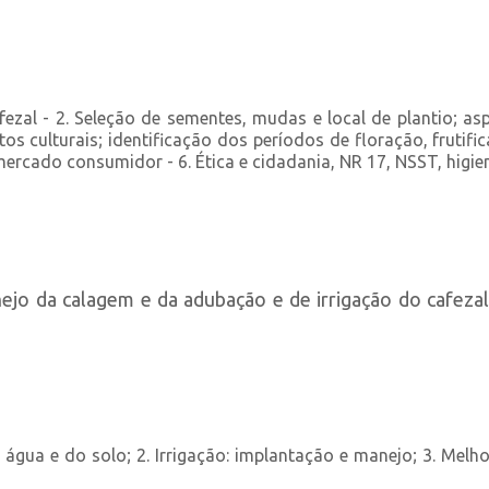
zal - 2. Seleção de sementes, mudas e local de plantio; asp
os culturais; identificação dos períodos de floração, frutif
ercado consumidor - 6. Ética e cidadania, NR 17, NSST, higie
nejo da calagem e da adubação e de irrigação do cafeza
água e do solo; 2. Irrigação: implantação e manejo; 3. Melho