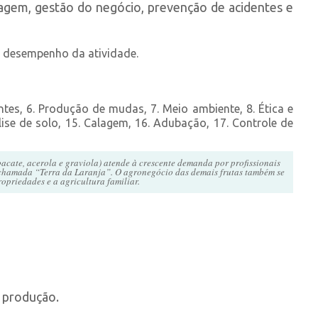
lagem, gestão do negócio, prevenção de acidentes e
 desempenho da atividade.
ntes, 6. Produção de mudas, 7. Meio ambiente, 8. Ética e
lise de solo, 15. Calagem, 16. Adubação, 17. Controle de
acate, acerola e graviola) atende à crescente demanda por profissionais
a chamada “Terra da Laranja”. O agronegócio das demais frutas também se
priedades e a agricultura familiar.
a produção.