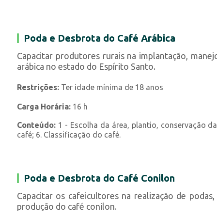
Poda e Desbrota do Café Arábica
Capacitar produtores rurais na implantação, manej
arábica no estado do Espírito Santo.
Restrições:
Ter idade mínima de 18 anos
Carga Horária:
16 h
Conteúdo:
1 - Escolha da área, plantio, conservação da 
café; 6. Classificação do café.
Poda e Desbrota do Café Conilon
Capacitar os cafeicultores na realização de pod
produção do café conilon.