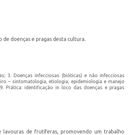
o de doenças e pragas desta cultura.
; 3. Doenças infecciosas (bióticas) e não infecciosas
ro – sintomatologia, etiologia, epidemiologia e manejo
9. Prática: identificação in loco das doenças e pragas
 lavouras de frutíferas, promovendo um trabalho