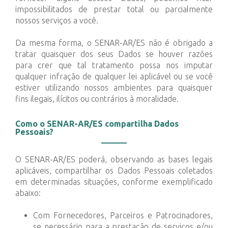
impossibilitados de prestar total ou parcialmente
nossos serviços a você.
Da mesma forma, o SENAR-AR/ES não é obrigado a
tratar quaisquer dos seus Dados se houver razões
para crer que tal tratamento possa nos imputar
qualquer infração de qualquer lei aplicável ou se você
estiver utilizando nossos ambientes para quaisquer
fins ilegais, ilícitos ou contrários à moralidade.
Como o SENAR-AR/ES compartilha Dados
Pessoais?
O SENAR-AR/ES poderá, observando as bases legais
aplicáveis, compartilhar os Dados Pessoais coletados
em determinadas situações, conforme exemplificado
abaixo:
Com Fornecedores, Parceiros e Patrocinadores,
se necessário para a prestação de serviços e/ou