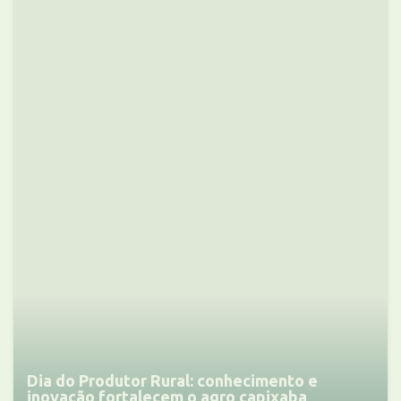
Dia do Produtor Rural: conhecimento e
inovação fortalecem o agro capixaba