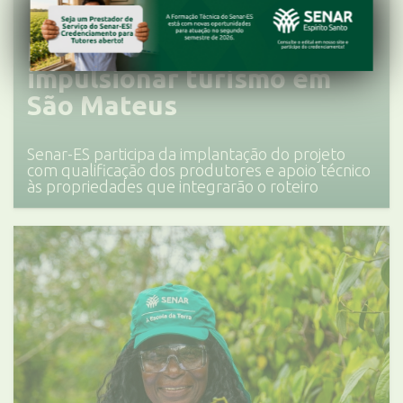
Rota das Especiarias visa
impulsionar turismo em
São Mateus
Senar-ES participa da implantação do projeto
com qualificação dos produtores e apoio técnico
às propriedades que integrarão o roteiro