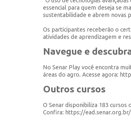
“O uso de tecnologias avançadas c
essencial para quem deseja se ma
sustentabilidade e abrem novas po
Os participantes receberão o certi
atividades de aprendizagem e res
Navegue e descubr
No Senar Play você encontra muit
áreas do agro. Acesse agora:
http
Outros cursos
O Senar disponibiliza 183 cursos 
Confira:
https://ead.senar.org.br