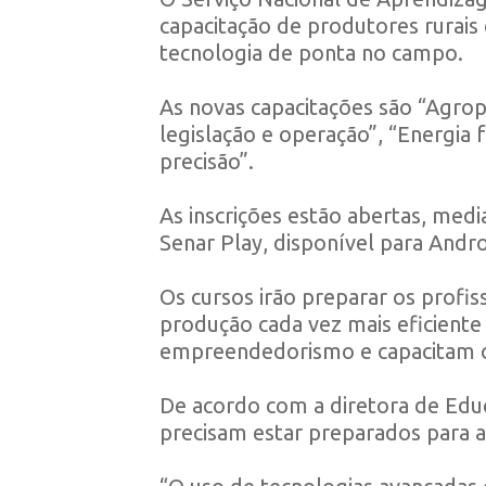
capacitação de produtores rurais e
tecnologia de ponta no campo.
As novas capacitações são “Agrope
legislação e operação”, “Energia f
precisão”.
As inscrições estão abertas, medi
Senar Play, disponível para Andro
Os cursos irão preparar os prof
produção cada vez mais eficiente
empreendedorismo e capacitam os
De acordo com a diretora de Educ
precisam estar preparados para 