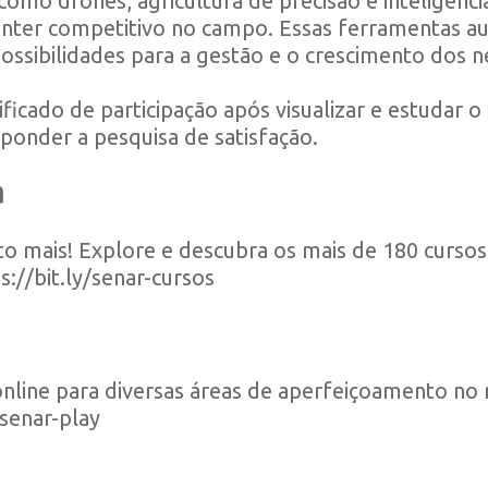
omo drones, agricultura de precisão e inteligência 
nter competitivo no campo. Essas ferramentas au
ssibilidades para a gestão e o crescimento dos ne
ficado de participação após visualizar e estudar o
ponder a pesquisa de satisfação.
a
o mais! Explore e descubra os mais de 180 cursos 
s://bit.ly/senar-cursos
online para diversas áreas de aperfeiçoamento no 
/senar-play