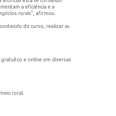
artificial está se tornando
mentam a eficiência e a
gócios rurais”, afirmou.
 conteúdo do curso, realizar as
gratuitos e online em diversas
meio rural.