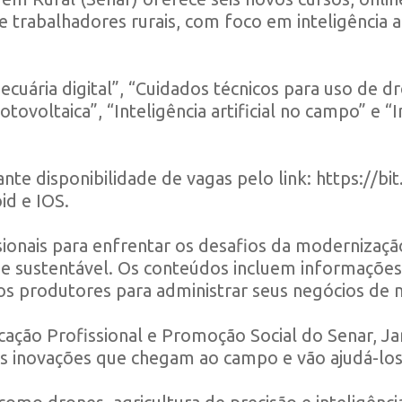
 trabalhadores rurais, com foco em inteligência ar
cuária digital”, “Cuidados técnicos para uso de dr
otovoltaica”, “Inteligência artificial no campo” e “
ante disponibilidade de vagas pelo link:
https://bi
id e IOS.
issionais para enfrentar os desafios da moderni
 e sustentável. Os conteúdos incluem informações
 produtores para administrar seus negócios de m
ação Profissional e Promoção Social do Senar, J
as inovações que chegam ao campo e vão ajudá-los