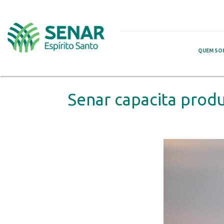
QUEM SO
Senar capacita produt