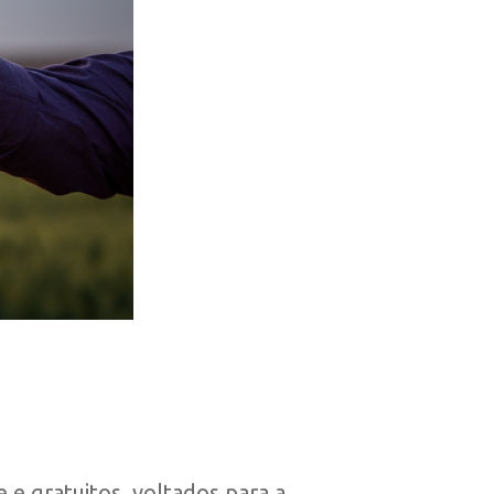
 e gratuitos, voltados para a