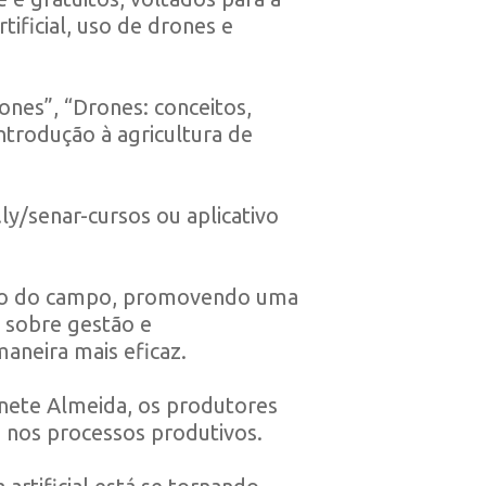
tificial, uso de drones e
ones”, “Drones: conceitos,
Introdução à agricultura de
t.ly/senar-cursos
ou aplicativo
zação do campo, promovendo uma
 sobre gestão e
aneira mais eficaz.
anete Almeida, os produtores
 nos processos produtivos.