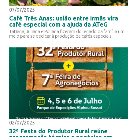
07/07/2025
Café Três Anas: união entre irmãs vira
café especial com a ajuda da ATeG
Tatiana, Juliana e Poliana fizeram do legado da família um
meio para se dedicar à produção de cafés especiais
02/07/2025
32ª Festa do Produtor Rural reúne