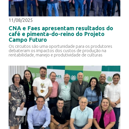
11/08/2025
CNA e Faes apresentam resultados do
café e pimenta-do-reino do Projeto
Campo Futuro
Os circuitos são uma oportunidade para os produtores
debateram os impactos dos custos de produção na
rentabilidade, manejo e produtividade de culturas