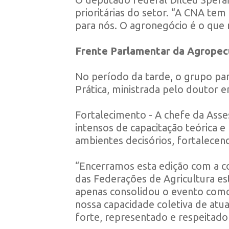
prioritárias do setor. “A CNA te
para nós. O agronegócio é o que 
Frente Parlamentar da Agropec
No período da tarde, o grupo part
Prática, ministrada pelo doutor em
Fortalecimento - A chefe da Asses
intensos de capacitação teórica e
ambientes decisórios, fortalecendo
“Encerramos esta edição com a co
das Federações de Agricultura es
apenas consolidou o evento com
nossa capacidade coletiva de atu
forte, representado e respeitado