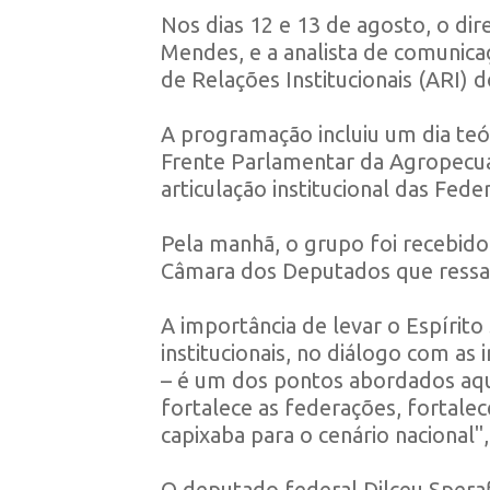
Nos dias 12 e 13 de agosto, o dir
Mendes, e a analista de comunica
de Relações Institucionais (ARI) 
A programação incluiu um dia teó
Frente Parlamentar da Agropecuár
articulação institucional das Fed
Pela manhã, o grupo foi recebido
Câmara dos Deputados que ressal
A importância de levar o Espírit
institucionais, no diálogo com as 
– é um dos pontos abordados aqui
fortalece as federações, fortalec
capixaba para o cenário nacional",
O deputado federal Dilceu Speraf