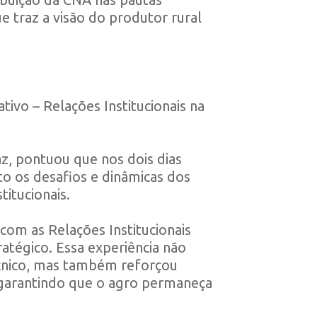
e traz a visão do produtor rural
ivo – Relações Institucionais na
az, pontuou que nos dois dias
rto os desafios e dinâmicas dos
titucionais.
om as Relações Institucionais
atégico. Essa experiência não
cnico, mas também reforçou
, garantindo que o agro permaneça