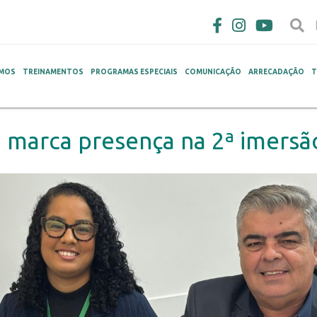
MOS
TREINAMENTOS
PROGRAMAS ESPECIAIS
COMUNICAÇÃO
ARRECADAÇÃO
T
 marca presença na 2ª imersã