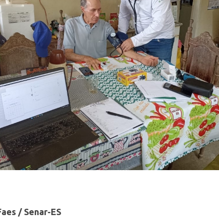
aes / Senar-ES