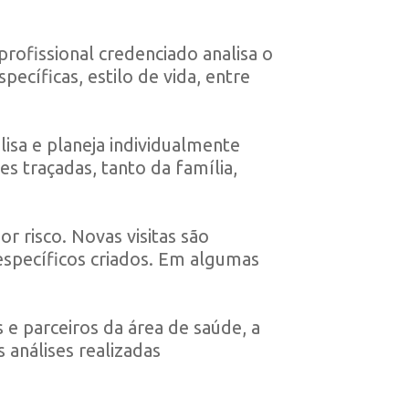
profissional credenciado analisa o
pecíficas, estilo de vida, entre
isa e planeja individualmente
s traçadas, tanto da família,
r risco. Novas visitas são
 específicos criados. Em algumas
s e parceiros da área de saúde, a
 análises realizadas