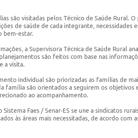
lias são visitadas pelos Técnico de Saúde Rural. O 
ições de saúde de cada integrante, necessidades es
o bem-estar.
mações, a Supervisora Técnica de Saúde Rural anal
 planejamentos são feitos com base nas informaçõe
 a visita.
nto individual são priorizadas as famílias de maio
da família são orientados a seguirem os objetivos
direcionado ao acompanhamento.
 Sistema Faes / Senar-ES se une a sindicatos rurai
ados às áreas mais necessitadas, de acordo com as