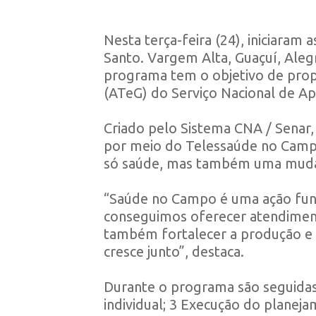
Nesta terça-feira (24), iniciaram
Santo.
Vargem Alta, Guaçuí, Aleg
programa tem o objetivo de propo
(ATeG) do Serviço Nacional de Ap
Criado pelo Sistema CNA / Senar, 
por meio do Telessaúde no Campo.
só saúde, mas também uma mudanç
“Saúde no Campo é uma ação funda
conseguimos oferecer atendiment
também fortalecer a produção e 
cresce junto”, destaca.
Durante o programa são seguidas 
individual; 3 Execução do planeja