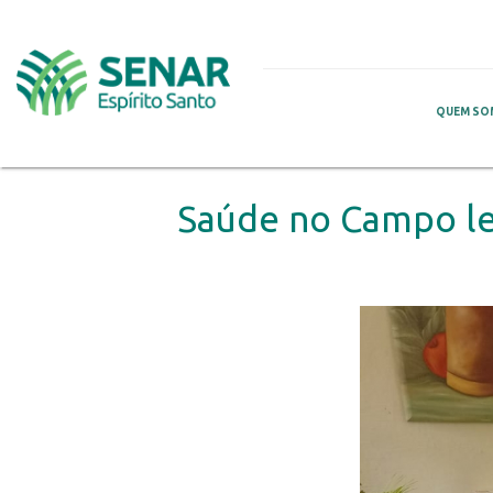
QUEM SO
Saúde no Campo lev