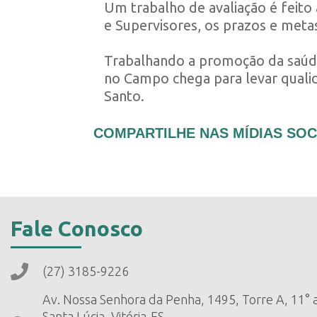
Um trabalho de avaliação é feito 
e Supervisores, os prazos e metas
Trabalhando a promoção da saúde
no Campo chega para levar qualida
Santo.
COMPARTILHE NAS MÍDIAS SOC
Fale Conosco
(27) 3185-9226
Av. Nossa Senhora da Penha, 1495, Torre A, 11° 
Santa Lúcia, Vitória-ES