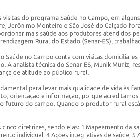
 as visitas do programa Saúde no Campo, em alguns
re, Jerônimo Monteiro e São José do Calçado foram
rcionar mais saúde aos produtores atendidos pela
rendizagem Rural do Estado (Senar-ES), trabalhado
o Saúde no Campo conta com visitas domiciliares r
 A analista técnica do Senar-ES, Munik Muniz, res
a de atitude ao público rural.
mental para levar mais qualidade de vida às famí
o, orientação e informação, porque acreditamos 
o futuro do campo. Quando o produtor rural está
cinco diretrizes, sendo elas: 1 Mapeamento da sa
mento individual; 4 Ações integrativas de saúde; 5