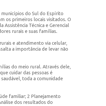
 municípios do Sul do Espírito
 os primeiros locais visitados.
O
 Assistência Técnica e Gerencial
res rurais e suas famílias.
urais e atendimento via celular,
salta a importância de levar não
lias do meio rural. Através dele,
que cuidar das pessoas é
 saudável, toda a comunidade
úde familiar; 2 Planejamento
 Análise dos resultados do