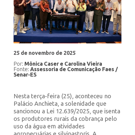
25 de novembro de 2025
Por:
Mônica Caser e Carolina Vieira
Fonte:
Assessoria de Comunicação Faes /
Senar-ES
Nesta terça-feira (25), aconteceu no
Palácio Anchieta, a solenidade que
sancionou a Lei 12.639/2025, que isenta
os produtores rurais da cobrança pelo
uso da água em atividades
agropecuárias e silvipastoris. A