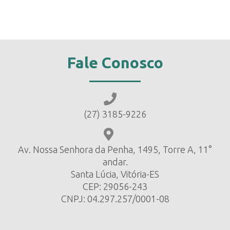
Fale Conosco
(27) 3185-9226
Av. Nossa Senhora da Penha, 1495, Torre A, 11°
andar.
Santa Lúcia, Vitória-ES
CEP: 29056-243
CNPJ: 04.297.257/0001-08