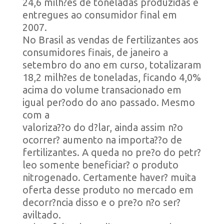
24,6 milh?es de toneladas produzidas e
entregues ao consumidor final em
2007.
No Brasil as vendas de fertilizantes aos
consumidores finais, de janeiro a
setembro do ano em curso, totalizaram
18,2 milh?es de toneladas, ficando 4,0%
acima do volume transacionado em
igual per?odo do ano passado. Mesmo
com a
valoriza??o do d?lar, ainda assim n?o
ocorrer? aumento na importa??o de
fertilizantes. A queda no pre?o do petr?
leo somente beneficiar? o produto
nitrogenado. Certamente haver? muita
oferta desse produto no mercado em
decorr?ncia disso e o pre?o n?o ser?
aviltado.