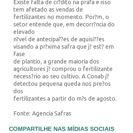
Existe falta de cr?dito na pra?a e isso
tem afetado as vendas de
fertilizantes no momento. Por?m, o
setor entende que, em decorr?ncia do
elevado
n?vel de antecipa??es de aquisi??es
visando a pr?xima safra que j? est? em
fase
de plantio, a grande maioria dos
agricultores j? comprou o fertilizante
necess?rio ao seu cultivo. A Conab j?
detectou pequena queda nos pre?os
dos
fertilizantes a partir do m?s de agosto.
Fonte: Agencia Safras
COMPARTILHE NAS MÍDIAS SOCIAIS