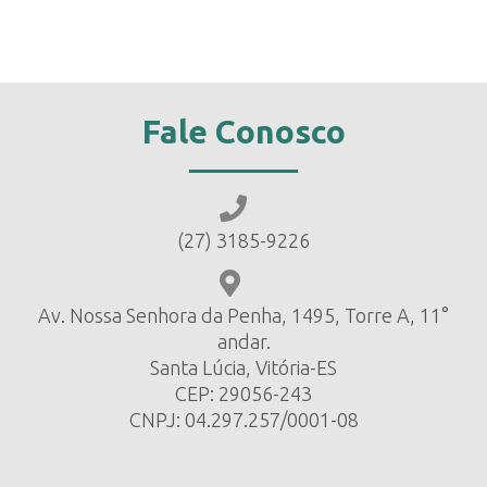
Fale Conosco
(27) 3185-9226
Av. Nossa Senhora da Penha, 1495, Torre A, 11°
andar.
Santa Lúcia, Vitória-ES
CEP: 29056-243
CNPJ: 04.297.257/0001-08