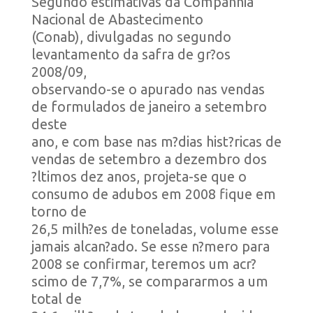
Segundo estimativas da Companhia
Nacional de Abastecimento
(Conab), divulgadas no segundo
levantamento da safra de gr?os
2008/09,
observando-se o apurado nas vendas
de formulados de janeiro a setembro
deste
ano, e com base nas m?dias hist?ricas de
vendas de setembro a dezembro dos
?ltimos dez anos, projeta-se que o
consumo de adubos em 2008 fique em
torno de
26,5 milh?es de toneladas, volume esse
jamais alcan?ado. Se esse n?mero para
2008 se confirmar, teremos um acr?
scimo de 7,7%, se compararmos a um
total de