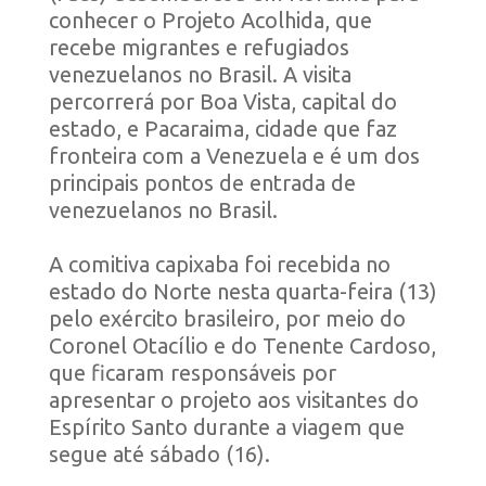
conhecer o Projeto Acolhida, que
recebe migrantes e refugiados
venezuelanos no Brasil. A visita
percorrerá por Boa Vista, capital do
estado, e Pacaraima, cidade que faz
fronteira com a Venezuela e é um dos
principais pontos de entrada de
venezuelanos no Brasil.
A comitiva capixaba foi recebida no
estado do Norte nesta quarta-feira (13)
pelo exército brasileiro, por meio do
Coronel Otacílio e do Tenente Cardoso,
que ficaram responsáveis por
apresentar o projeto aos visitantes do
Espírito Santo
durante a viagem que
segue até sábado (16).