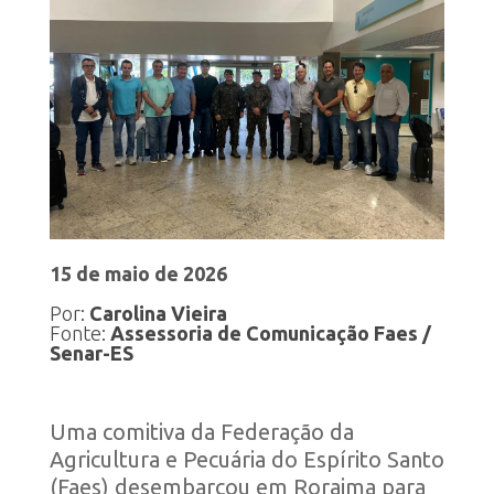
15 de maio de 2026
Por:
Carolina Vieira
Fonte:
Assessoria de Comunicação Faes /
Senar-ES
Uma comitiva da
Federação da
Agricultura e Pecuária do Espírito Santo
(Faes)
desembarcou em
Roraima
para