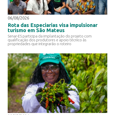
06/08/2026
Rota das Especiarias visa impulsionar
turismo em São Mateus
Senar-ES participa da implantação do projeto com
qualificação dos produtores e apoio técnico às
propriedades que integrarão o roteiro