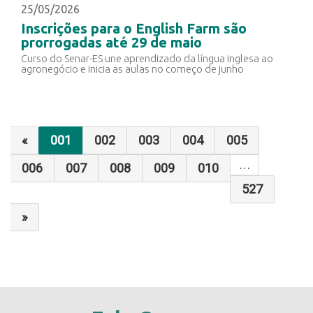
25/05/2026
Inscrições para o English Farm são
prorrogadas até 29 de maio
Curso do Senar-ES une aprendizado da língua inglesa ao
agronegócio e inicia as aulas no começo de junho
«
001
002
003
004
005
…
006
007
008
009
010
527
»