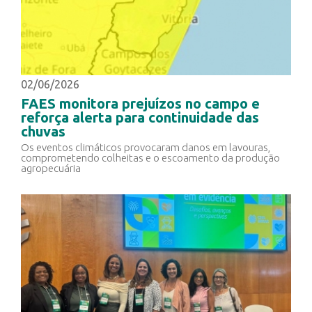
02/06/2026
FAES monitora prejuízos no campo e
reforça alerta para continuidade das
chuvas
Os eventos climáticos provocaram danos em lavouras,
comprometendo colheitas e o escoamento da produção
agropecuária