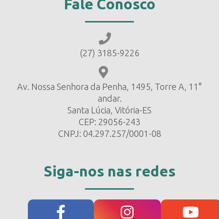
Fale Conosco
(27) 3185-9226
Av. Nossa Senhora da Penha, 1495, Torre A, 11°
andar.
Santa Lúcia, Vitória-ES
CEP: 29056-243
CNPJ: 04.297.257/0001-08
Siga-nos nas redes