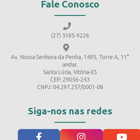
Fale Conosco
(27) 3185-9226
Av. Nossa Senhora da Penha, 1495, Torre A, 11°
andar.
Santa Lúcia, Vitória-ES
CEP: 29056-243
CNPJ: 04.297.257/0001-08
Siga-nos nas redes