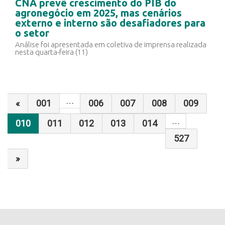
CNA prevê crescimento do PIB do
agronegócio em 2025, mas cenários
externo e interno são desafiadores para
o setor
Análise foi apresentada em coletiva de imprensa realizada
nesta quarta-feira (11)
…
«
001
006
007
008
009
…
010
011
012
013
014
527
»