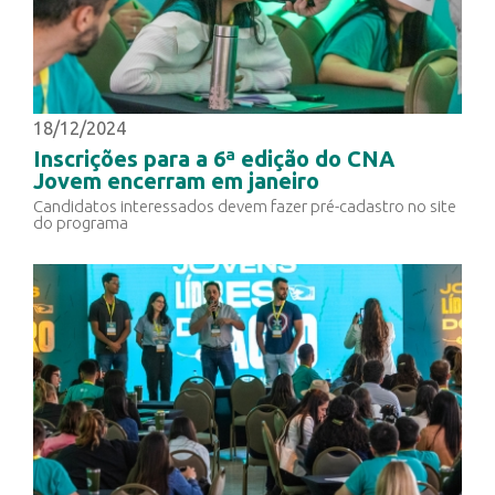
18/12/2024
Inscrições para a 6ª edição do CNA
Jovem encerram em janeiro
Candidatos interessados devem fazer pré-cadastro no site
do programa