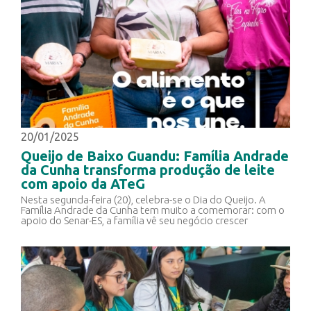
20/01/2025
Queijo de Baixo Guandu: Família Andrade
da Cunha transforma produção de leite
com apoio da ATeG
Nesta segunda-feira (20), celebra-se o Dia do Queijo. A
Família Andrade da Cunha tem muito a comemorar: com o
apoio do Senar-ES, a família vê seu negócio crescer